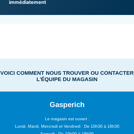
immédiatement
VOICI COMMENT NOUS TROUVER OU CONTACTER
L'ÉQUIPE DU MAGASIN
Gasperich
Le magasin est ouvert :
Lundi, Mardi, Mercredi et Vendredi :
De 10h30 à 18h30
Samedi :
De 10h00 à 18h00