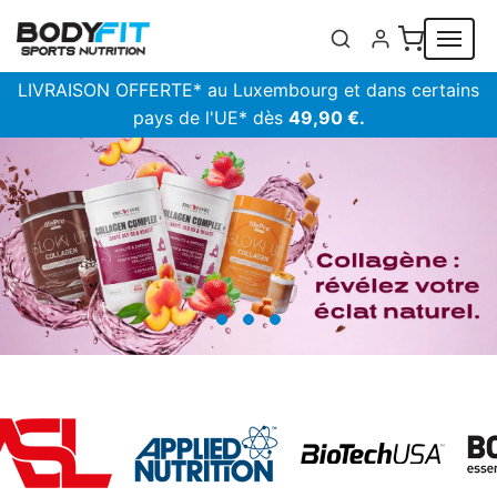
Panneau de gestion des cookies
LIVRAISON OFFERTE* au Luxembourg et dans certains
pays de l'UE* dès
49,90 €.