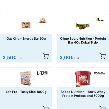
Oat King - Energy Bar 90g
Olimp Sport Nutrition - Protein
Bar 40g Dubai Style
2,50
€
3,00
€
TTC
TTC
Life Pro - Tasty Rice 1000g
Scitec Nutrition - 100% Whey
Protein Professional 5000g