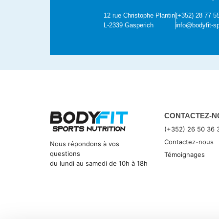
12 rue Christophe Plantin
(+352) 28 77 5
L-2339 Gasperich
info@bodyfit-sp
CONTACTEZ-N
(+352) 26 50 36 
Contactez-nous
Nous répondons à vos
questions
Témoignages
du lundi au samedi de 10h à 18h