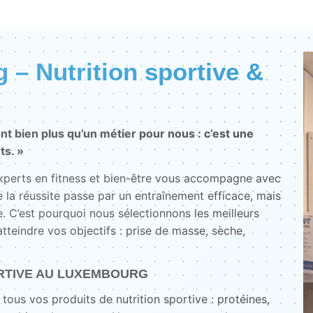
– Nutrition sportive &
nt bien plus qu’un métier pour nous : c’est une
ts. »
experts en fitness et bien-être vous accompagne avec
 la réussite passe par un entraînement efficace, mais
. C’est pourquoi nous sélectionnons les meilleurs
teindre vos objectifs : prise de masse, sèche,
RTIVE AU LUXEMBOURG
tous vos produits de nutrition sportive : protéines,