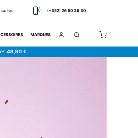
écurisés
(+352) 26 50 36 30
CESSOIRES
MARQUES
dès
49,90 €.