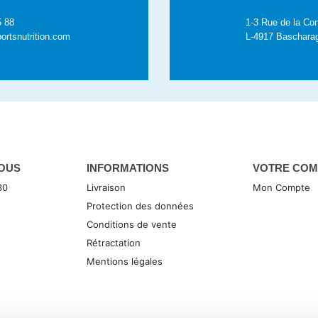
5 88
1-3 Rue de la Con
ortsnutrition.com
L-4917 Baschara
OUS
INFORMATIONS
VOTRE COM
30
Livraison
Mon Compte
Protection des données
Conditions de vente
Rétractation
Mentions légales