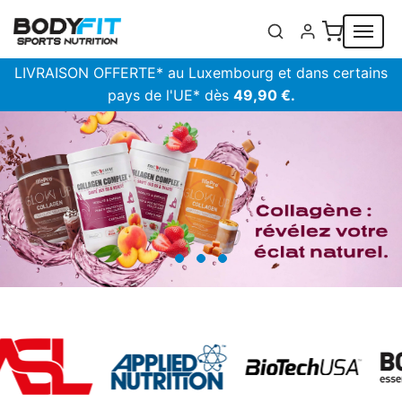
Panneau de gestion des cookies
LIVRAISON OFFERTE* au Luxembourg et dans certains
pays de l'UE* dès
49,90 €.