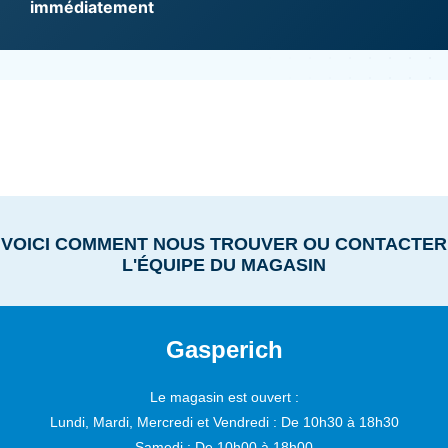
immédiatement
VOICI COMMENT NOUS TROUVER OU CONTACTER
L'ÉQUIPE DU MAGASIN
Gasperich
Le magasin est ouvert :
Lundi, Mardi, Mercredi et Vendredi :
De 10h30 à 18h30
Samedi :
De 10h00 à 18h00