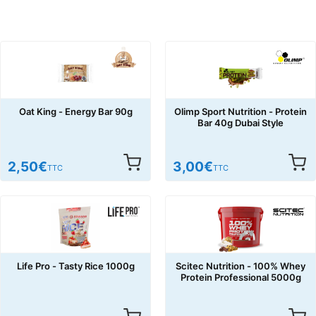
Oat King - Energy Bar 90g
Olimp Sport Nutrition - Protein
Bar 40g Dubai Style
2,50
€
3,00
€
TTC
TTC
Life Pro - Tasty Rice 1000g
Scitec Nutrition - 100% Whey
Protein Professional 5000g