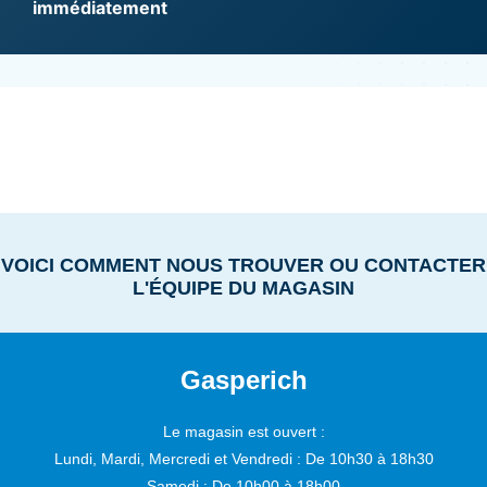
immédiatement
VOICI COMMENT NOUS TROUVER OU CONTACTER
L'ÉQUIPE DU MAGASIN
Gasperich
Le magasin est ouvert :
Lundi, Mardi, Mercredi et Vendredi :
De 10h30 à 18h30
Samedi :
De 10h00 à 18h00