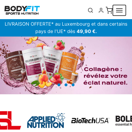
Panneau de gestion des cookies
LIVRAISON OFFERTE* au Luxembourg et dans certains
pays de l'UE* dès
49,90 €.