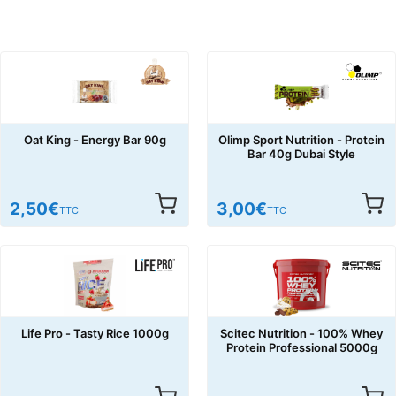
Oat King - Energy Bar 90g
Olimp Sport Nutrition - Protein
Bar 40g Dubai Style
2,50
€
3,00
€
TTC
TTC
Life Pro - Tasty Rice 1000g
Scitec Nutrition - 100% Whey
Protein Professional 5000g