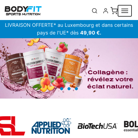
Panneau de gestion des cookies
LIVRAISON OFFERTE* au Luxembourg et dans certains
pays de l'UE* dès
49,90 €.