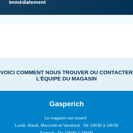
immédiatement
VOICI COMMENT NOUS TROUVER OU CONTACTER
L'ÉQUIPE DU MAGASIN
Gasperich
Le magasin est ouvert :
Lundi, Mardi, Mercredi et Vendredi :
De 10h30 à 18h30
Samedi :
De 10h00 à 18h00