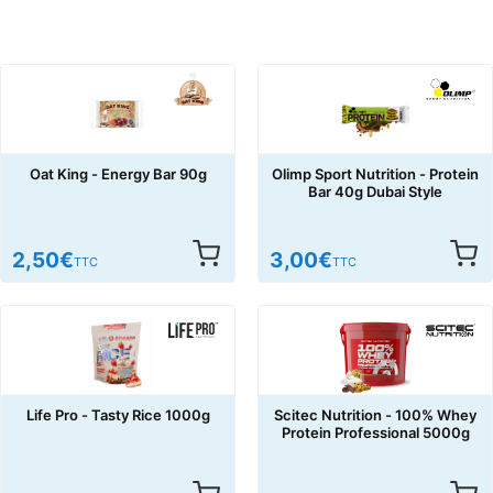
Oat King - Energy Bar 90g
Olimp Sport Nutrition - Protein
Bar 40g Dubai Style
2,50
€
3,00
€
TTC
TTC
Life Pro - Tasty Rice 1000g
Scitec Nutrition - 100% Whey
Protein Professional 5000g