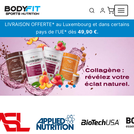
Panneau de gestion des cookies
LIVRAISON OFFERTE* au Luxembourg et dans certains
pays de l'UE* dès
49,90 €.