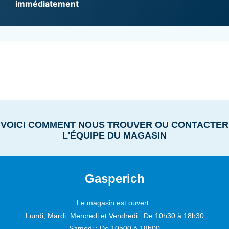
immédiatement
VOICI COMMENT NOUS TROUVER OU CONTACTER
L'ÉQUIPE DU MAGASIN
Gasperich
Le magasin est ouvert :
Lundi, Mardi, Mercredi et Vendredi :
De 10h30 à 18h30
Samedi :
De 10h00 à 18h00