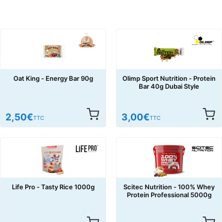
Oat King - Energy Bar 90g
Olimp Sport Nutrition - Protein
Bar 40g Dubai Style
2,50
€
3,00
€
TTC
TTC
Life Pro - Tasty Rice 1000g
Scitec Nutrition - 100% Whey
Protein Professional 5000g