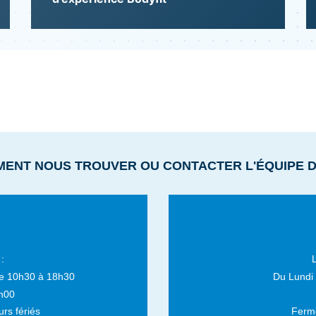
MENT NOUS TROUVER OU CONTACTER L'ÉQUIPE 
:
e 10h30 à 18h30
Du Lundi
h00
rs fériés
Fermé