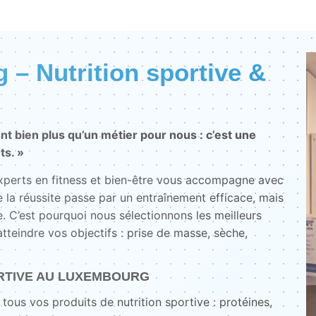
– Nutrition sportive &
nt bien plus qu’un métier pour nous : c’est une
ts. »
experts en fitness et bien-être vous accompagne avec
 la réussite passe par un entraînement efficace, mais
. C’est pourquoi nous sélectionnons les meilleurs
teindre vos objectifs : prise de masse, sèche,
RTIVE AU LUXEMBOURG
tous vos produits de nutrition sportive : protéines,