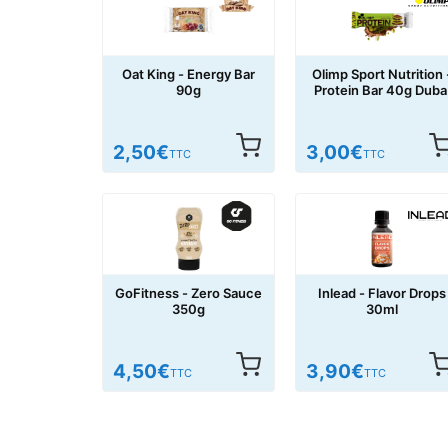
Oat King - Energy Bar
Olimp Sport Nutrition 
90g
Protein Bar 40g Duba
Style
2,50
€
3,00
€
TTC
TTC
GoFitness - Zero Sauce
Inlead - Flavor Drops
350g
30ml
4,50
€
3,90
€
TTC
TTC