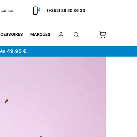
écurisés
(+352) 26 50 36 30
CESSOIRES
MARQUES
dès
49,90 €.