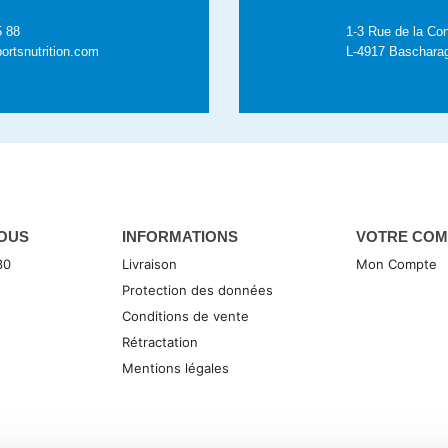
5 88
1-3 Rue de la Con
ortsnutrition.com
L-4917 Baschara
OUS
INFORMATIONS
VOTRE COM
30
Livraison
Mon Compte
Protection des données
Conditions de vente
Rétractation
Mentions légales