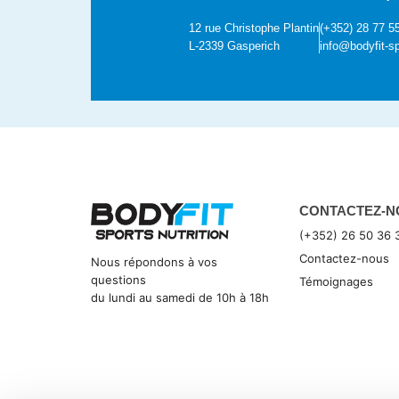
12 rue Christophe Plantin
(+352) 28 77 5
L-2339 Gasperich
info@bodyfit-sp
CONTACTEZ-N
(+352) 26 50 36 
Contactez-nous
Nous répondons à vos
questions
Témoignages
du lundi au samedi de 10h à 18h