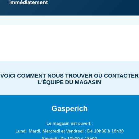
immédiatement
VOICI COMMENT NOUS TROUVER OU CONTACTER
L'ÉQUIPE DU MAGASIN
Gasperich
Le magasin est ouvert :
Lundi, Mardi, Mercredi et Vendredi :
De 10h30 à 18h30
Samedi :
De 10h00 à 18h00