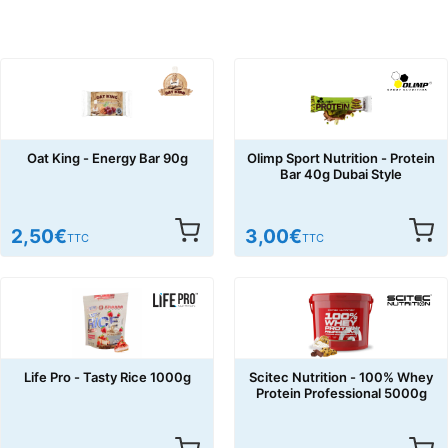
Oat King - Energy Bar 90g
Olimp Sport Nutrition - Protein
Bar 40g Dubai Style
2,50
€
3,00
€
TTC
TTC
Life Pro - Tasty Rice 1000g
Scitec Nutrition - 100% Whey
Protein Professional 5000g