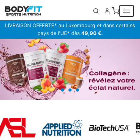
Panneau de gestion des cookies
LIVRAISON OFFERTE* au Luxembourg et dans certains
pays de l'UE* dès
49,90 €.