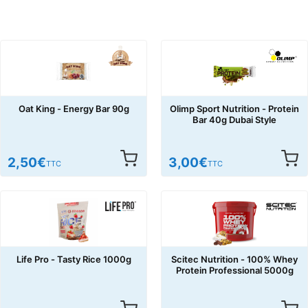
Oat King - Energy Bar 90g
Olimp Sport Nutrition - Protein
Bar 40g Dubai Style
2,50
€
3,00
€
TTC
TTC
Life Pro - Tasty Rice 1000g
Scitec Nutrition - 100% Whey
Protein Professional 5000g