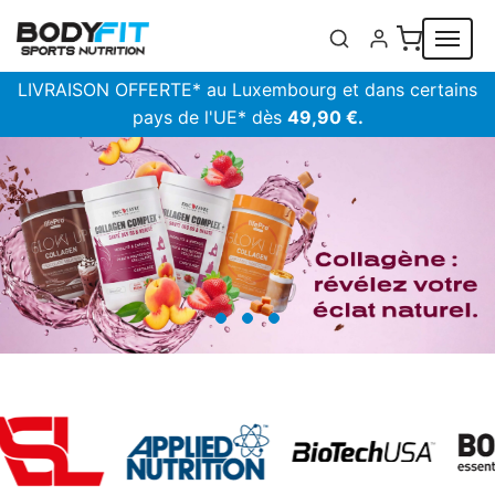
Panneau de gestion des cookies
LIVRAISON OFFERTE* au Luxembourg et dans certains
pays de l'UE* dès
49,90 €.