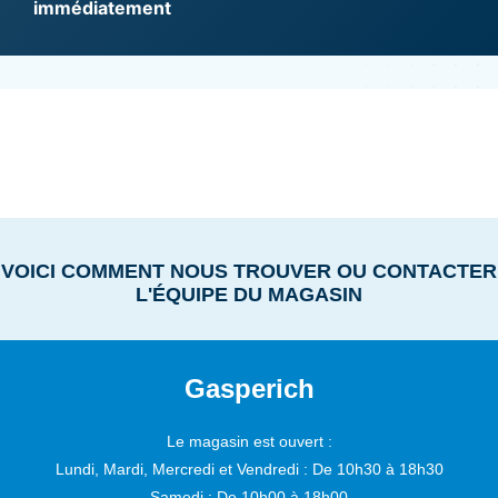
immédiatement
VOICI COMMENT NOUS TROUVER OU CONTACTER
L'ÉQUIPE DU MAGASIN
Gasperich
Le magasin est ouvert :
Lundi, Mardi, Mercredi et Vendredi :
De 10h30 à 18h30
Samedi :
De 10h00 à 18h00