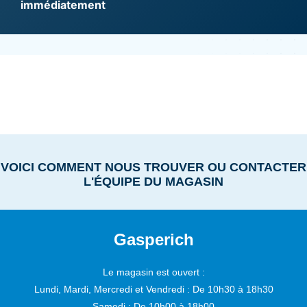
immédiatement
VOICI COMMENT NOUS TROUVER OU CONTACTER
L'ÉQUIPE DU MAGASIN
Gasperich
Le magasin est ouvert :
Lundi, Mardi, Mercredi et Vendredi :
De 10h30 à 18h30
Samedi :
De 10h00 à 18h00