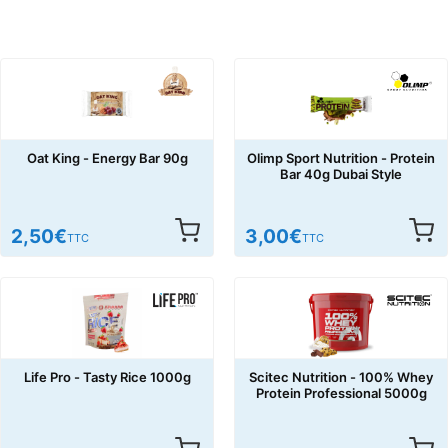
Oat King - Energy Bar 90g
Olimp Sport Nutrition - Protein
Bar 40g Dubai Style
2,50
€
3,00
€
TTC
TTC
Life Pro - Tasty Rice 1000g
Scitec Nutrition - 100% Whey
Protein Professional 5000g