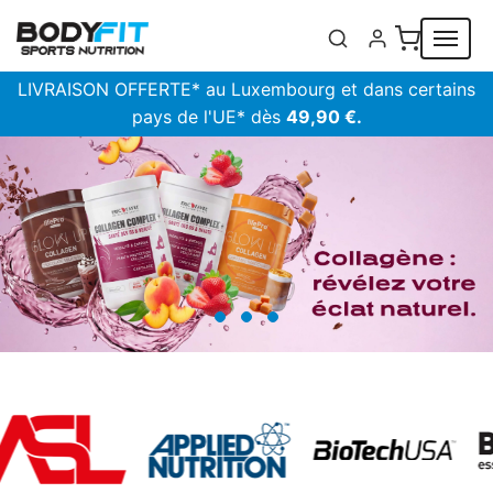
Panneau de gestion des cookies
LIVRAISON OFFERTE* au Luxembourg et dans certains
pays de l'UE* dès
49,90 €.