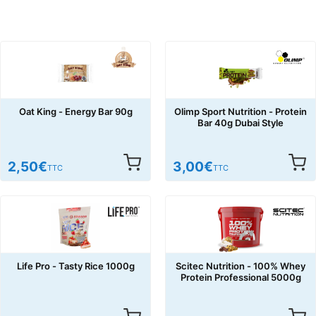
Oat King - Energy Bar 90g
Olimp Sport Nutrition - Protein
Bar 40g Dubai Style
2,50
€
3,00
€
TTC
TTC
Life Pro - Tasty Rice 1000g
Scitec Nutrition - 100% Whey
Protein Professional 5000g