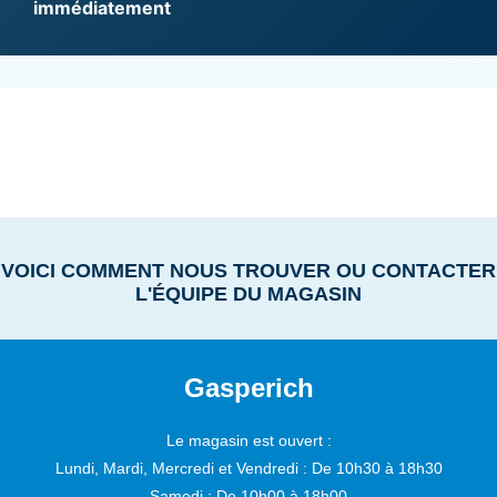
immédiatement
VOICI COMMENT NOUS TROUVER OU CONTACTER
L'ÉQUIPE DU MAGASIN
Gasperich
Le magasin est ouvert :
Lundi, Mardi, Mercredi et Vendredi :
De 10h30 à 18h30
Samedi :
De 10h00 à 18h00